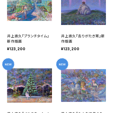
井上直久『ブランチタイム』
井上直久『去りがたき宵』新
新作版画
作版画
¥123,200
¥123,200