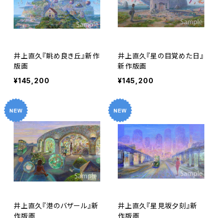
井上直久『眺め良き丘』新作
井上直久『星の目覚めた日』
版画
新作版画
¥145,200
¥145,200
井上直久『港のバザール』新
井上直久『星見坂夕刻』新
作版画
作版画