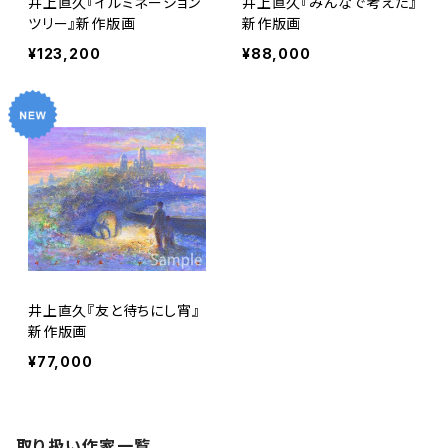
井上直久『イルミネーション
井上直久『みんなで考えた』
ツリー』新作版画
新作版画
¥123,200
¥88,000
井上直久『友と待ちにし宵』
新作版画
¥77,000
取り扱い作家一覧