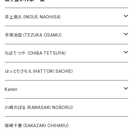
井上直久（INOUE NAOHISA）
人気作品TOP10
手塚治虫（TEZUKA OSAMU）
版画
版画
ちばてつや （CHIBA TETSUYA）
10万未満
鉄腕アトム
本、カレンダー
人気作品TOP10
版画
はっとりさちえ（HATTORI SACHIE）
20万未満
ジャングル大帝
あしたのジョー
イバラード新作版画2026
人気作品TOP5
Kamin
20万以上
ブラック・ジャック
その他
版画
川崎のぼる（KAWASAKI NOBORU）
絵本『イバラードの旅』より
リボンの騎士
坂崎千春（SAKAZAKI CHIHARU）