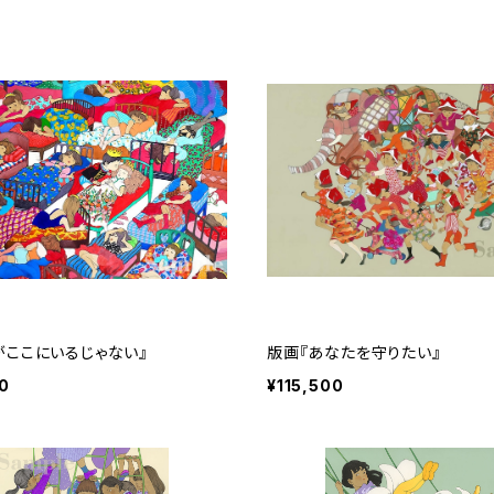
がここにいるじゃない』
版画『あなたを守りたい』
0
¥115,500