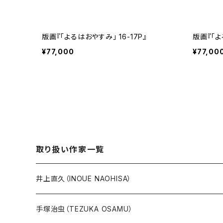
版画『「よるはおやすみ」 16-17P』
版画『「よ
¥77,000
¥77,00
取り扱い作家一覧
井上直久（INOUE NAOHISA）
人気作品TOP10
手塚治虫（TEZUKA OSAMU）