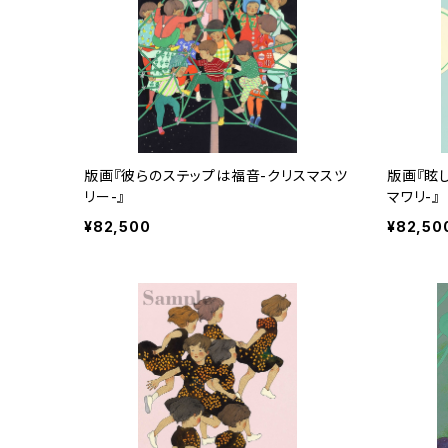
版画『彼らのステップは福音-クリスマスツ
版画『眩
リー-』
マワリ-』
¥82,500
¥82,50