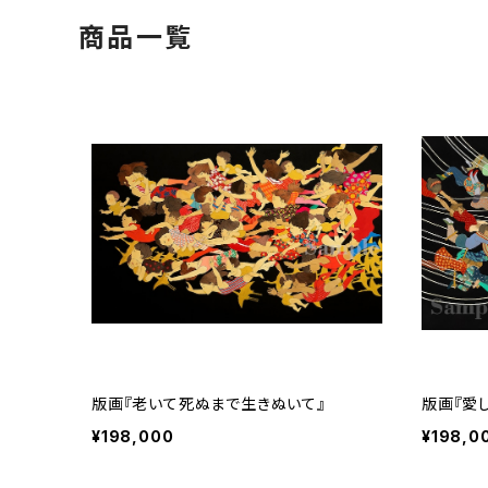
商品一覧
版画『老いて死ぬまで生きぬいて』
版画『愛
¥198,000
¥198,0