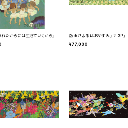
まれたからには生きていくから』
版画『「よるはおやすみ」 2-3P』
0
¥77,000