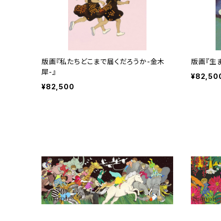
版画『私たちどこまで届くだろうか-金木
版画『生
犀-』
¥82,50
¥82,500