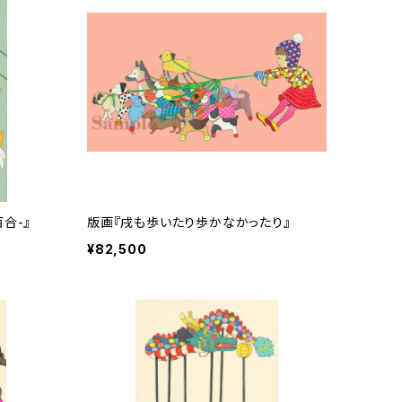
合-』
版画『戌も歩いたり歩かなかったり』
¥82,500