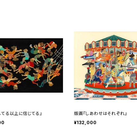
してる以上に信じてる』
版画『しあわせはそれぞれ』
00
¥132,000