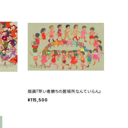
版画『早い者勝ちの居場所なんていらん』
¥115,500