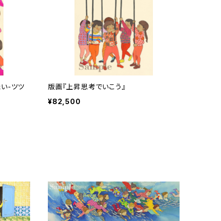
い-ツツ
版画『上昇思考でいこう』
¥82,500