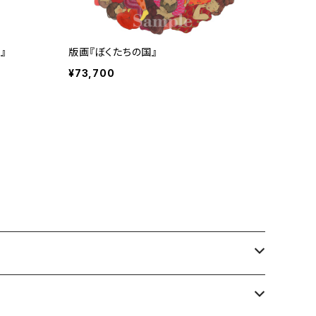
』
版画『ぼくたちの国』
¥73,700