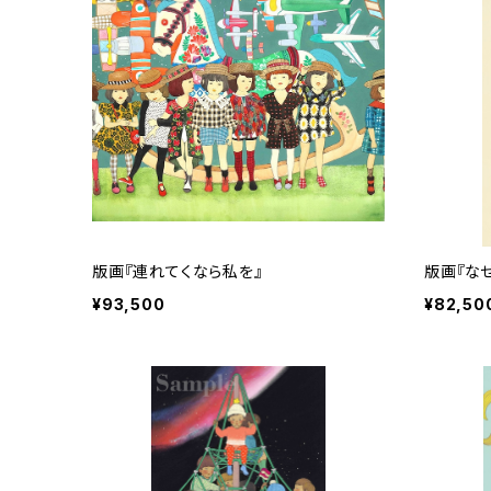
版画『連れてくなら私を』
版画『な
¥93,500
¥82,50