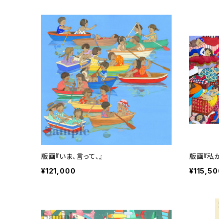
版画『いま、言って、』
版画『私
¥121,000
¥115,50