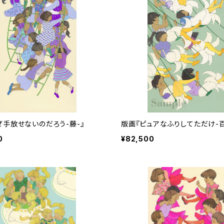
ぜ手放せないのだろう-藤-』
版画『ピュアなふりしてただけ-百
0
¥82,500