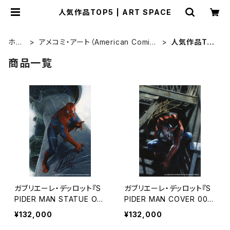
人気作品TOP5 | ART SPACE
ホー
アメコミ・アート（American Comics
人気作品TO
ム
Art）
P5
商品一覧
ガブリエーレ・デッロット『S
ガブリエーレ・デッロット『S
PIDER MAN STATUE OF
PIDER MAN COVER 00
LIBERTY』版画
3』版画
¥132,000
¥132,000