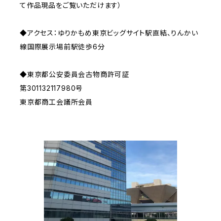
て作品現品をご覧いただけます）
◆アクセス：ゆりかもめ東京ビッグサイト駅直結、りんかい
線国際展示場前駅徒歩6分
◆東京都公安委員会古物商許可証
第301132117980号
東京都商工会議所会員