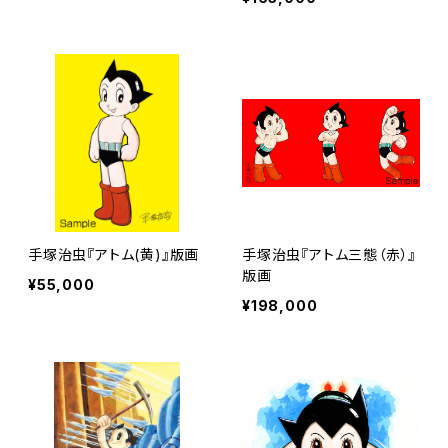
手塚治虫『アトム(黄)』版画
手塚治虫『アトム三態（赤）』
版画
¥55,000
¥198,000