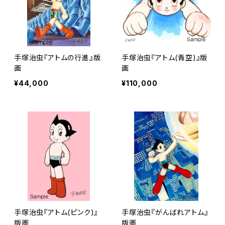
手塚治虫『アトムの行進』版
手塚治虫『アトム(青空)』版
画
画
¥44,000
¥110,000
手塚治虫『アトム(ピンク)』
手塚治虫『がんばれアトム』
版画
版画