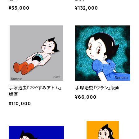
¥55,000
¥132,000
手塚治虫『おやすみアトム』
手塚治虫『ウラン』版画
版画
¥66,000
¥110,000