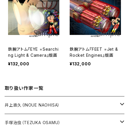
鉄腕アトム『EYE =Searchi
鉄腕アトム『FEET =Jet &
ng Light & Camera』版画
Rocket Engines』版画
¥132,000
¥132,000
取り扱い作家一覧
井上直久（INOUE NAOHISA）
人気作品TOP10
手塚治虫（TEZUKA OSAMU）