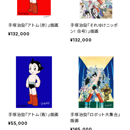
手塚治虫『アトム（赤）』版画
手塚治虫『それゆけニッポ
ン！（8号）』版画
¥132,000
¥132,000
手塚治虫『アトム（青）』版画
手塚治虫『ロボット大集合』
版画
¥55,000
¥165,000