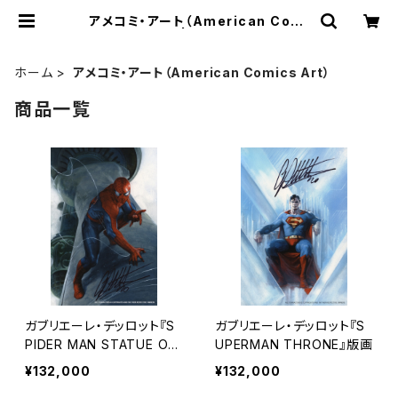
アメコミ・アート（American Comi
cs Art） | ART SPACE
ホーム
アメコミ・アート（American Comics Art）
商品一覧
ガブリエーレ・デッロット『S
ガブリエーレ・デッロット『S
PIDER MAN STATUE OF
UPERMAN THRONE』版画
LIBERTY』版画
¥132,000
¥132,000