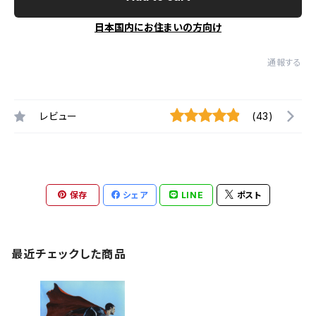
日本国内にお住まいの方向け
通報する
レビュー
(43)
保存
シェア
LINE
ポスト
最近チェックした商品