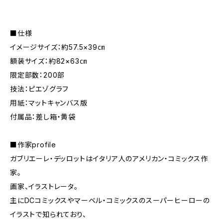
■仕様
イメージサイズ：約57.5×39㎝
額装サイズ：約82×63㎝
限定部数：200部
技法：ピエゾグラフ
用紙：マットキャンバス版
付属品：差し箱・黄袋
■作家profile
ガブリエーレ・デッロットはイタリア人のアメリカン・コミックス作
家。
画家、イラストレータ。
主にDCコミックスやマーベル・コミックスのスーパーヒーローの
イラストで知られており、