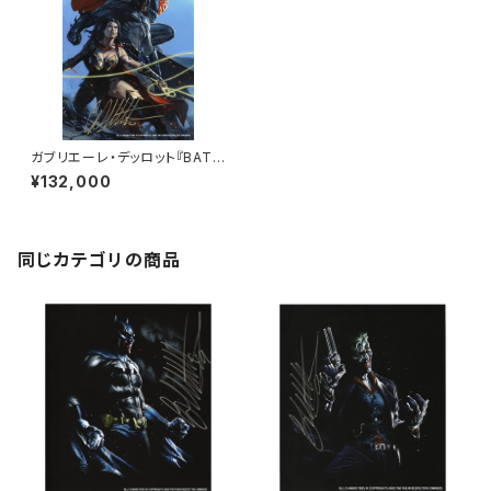
ガブリエーレ・デッロット『BATM
AN SUPERMAN WONDER W
¥132,000
OMAN』版画
同じカテゴリの商品