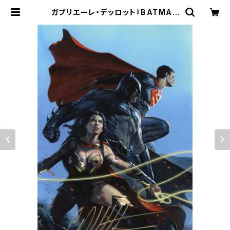
ガブリエーレ・デッロット『BATMAN
SUPERMAN WONDER WOMA
N』版画 | ART SPACE