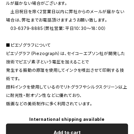
ルが届かない場合がございます。
土日祝日を除く2営業日以内に弊社からのメールが届かない
場合は、弊社までお電話頂けますようお願い致します。
03-6379-8885（弊社営業：平日10：30～18：00）
■ピエゾグラフについて
ピエゾグラフ（Piezograph）は、セイコーエプソン社が開発した
技術でピエゾ素子という電圧を加えることで
発生する振動の原理を使用してインクを噴出させて印刷する技
術です。
顔料インクを使用しているのでリトグラフやシルクスクリーン以上
に耐光性・耐オゾン性などに優れており、
版画などの美術制作に多く利用されています。
International shipping available
Add to cart