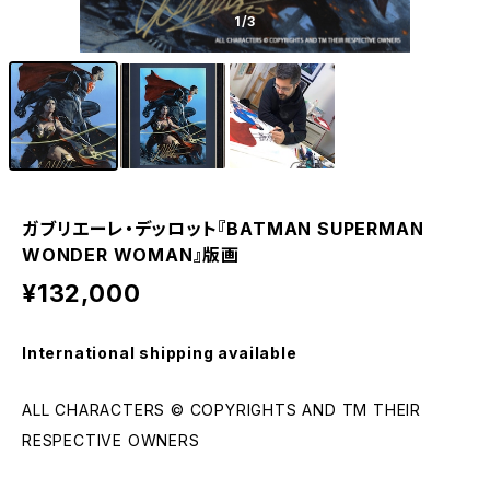
1
/3
ガブリエーレ・デッロット『BATMAN SUPERMAN
WONDER WOMAN』版画
¥132,000
International shipping available
ALL CHARACTERS © COPYRIGHTS AND TM THEIR
RESPECTIVE OWNERS