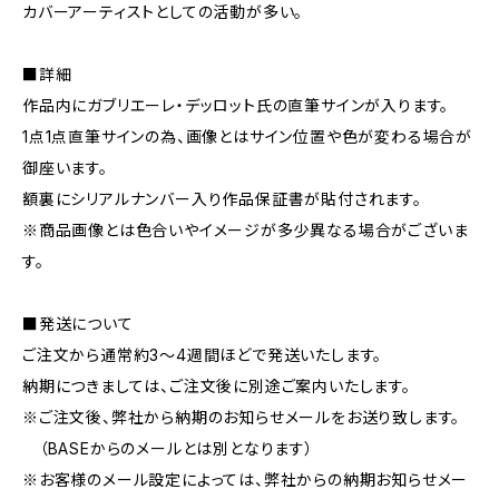
カバーアーティストとしての活動が多い。
■詳細
作品内にガブリエーレ・デッロット氏の直筆サインが入ります。
1点1点直筆サインの為、画像とはサイン位置や色が変わる場合が
御座います。
額裏にシリアルナンバー入り作品保証書が貼付されます。
※商品画像とは色合いやイメージが多少異なる場合がございま
す。
■発送について
ご注文から通常約3～4週間ほどで発送いたします。
納期につきましては、ご注文後に別途ご案内いたします。
※ご注文後、弊社から納期のお知らせメールをお送り致します。
（BASEからのメールとは別となります）
※お客様のメール設定によっては、弊社からの納期お知らせメー