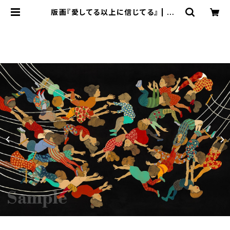
版画『愛してる以上に信じてる』 | AR
T SPACE