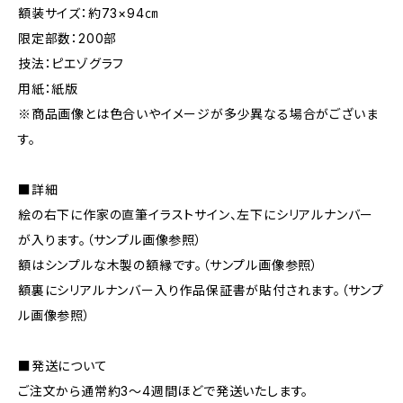
額装サイズ：約73×94㎝
限定部数：200部
技法：ピエゾグラフ
用紙：紙版
※商品画像とは色合いやイメージが多少異なる場合がございま
す。
■詳細
絵の右下に作家の直筆イラストサイン、左下にシリアルナンバー
が入ります。（サンプル画像参照）
額はシンプルな木製の額縁です。（サンプル画像参照）
額裏にシリアルナンバー入り作品保証書が貼付されます。（サンプ
ル画像参照）
■発送について
ご注文から通常約3〜4週間ほどで発送いたします。