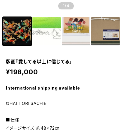
1
/4
版画『愛してる以上に信じてる』
¥198,000
International shipping available
©HATTORI SACHIE
■仕様
イメージサイズ：約48×72㎝