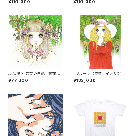
¥110,000
¥110,000
現品限り「若葉の日記」（直筆サ
「ヴルール」（直筆サイン入り）
イン入り）
¥77,000
¥132,000