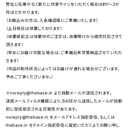
弊社に在庫がなく新たに作家サインをいただく場合は約1〜2か
月ほどかかります。
（お振込みの方は、入金確認後にご準備いたします）
（土日祝日は休業しております）
（休業直前又は休業中のご注文は、休業明けから順次対応させて
頂きます）
（早めにお届け可能な場合は、ご準備出来次第納品させていただ
きます）
（作品の制作状況によってはお届けが遅れる場合がございます。
予めご了承くださいませ。）
※
noreply@thebase.in
より自動メールが送信されます。
迷惑メールフィルタ機能により、BASEから送信したメールが自動
的に受信拒否される可能性があります。
noreply@thebase.in
をメールアドレス指定受信、もしくは
thebase.in をドメイン指定受信に設定いただくようお願い申し