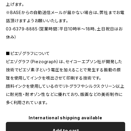
上げます。
※BASEからの自動送信メールが届かない場合は、弊社までお電
話頂けますようお願いいたします。
03-6379-8885（営業時間：平日10時半〜18時、土日祝日はお
休み）
■ピエゾグラフについて
ピエゾグラフ（Piezograph）は、セイコーエプソン社が開発した
技術でピエゾ素子という電圧を加えることで発生する振動の原
理を使用してインクを噴出させて印刷する技術です。
顔料インクを使用しているのでリトグラフやシルクスクリーン以上
に耐光性・耐オゾン性などに優れており、版画などの美術制作に
多く利用されています。
International shipping available
Add to cart