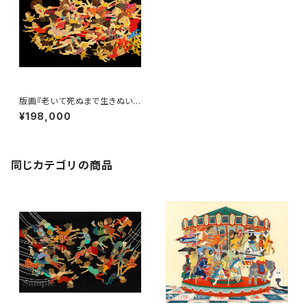
版画『老いて死ぬまで生きぬい
て』
¥198,000
同じカテゴリの商品