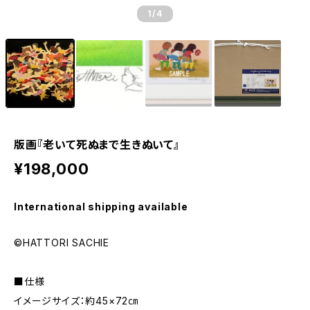
1
/4
版画『老いて死ぬまで生きぬいて』
¥198,000
International shipping available
©HATTORI SACHIE
■仕様
イメージサイズ：約45×72㎝