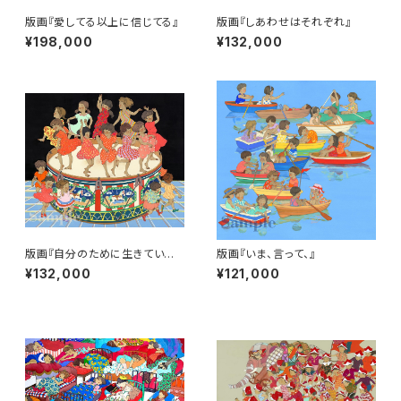
版画『愛してる以上に信じてる』
版画『しあわせはそれぞれ』
¥198,000
¥132,000
版画『自分のために生きていいっ
版画『いま、言って、』
て気づけたから』
¥132,000
¥121,000