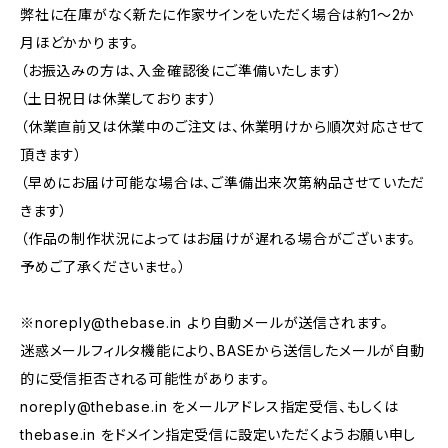
弊社に在庫がなく新たに作家サインをいただく場合は約1〜2か
月ほどかかります。
（お振込みの方は、入金確認後にご準備いたします）
（土日祝日は休業しております）
（休業直前又は休業中のご注文は、休業明けから順次対応させて
頂きます）
（早めにお届け可能な場合は、ご準備出来次第納品させていただ
きます）
（作品の制作状況によってはお届けが遅れる場合がございます。
予めご了承くださいませ。）
※
noreply@thebase.in
より自動メールが送信されます。
迷惑メールフィルタ機能により、BASEから送信したメールが自動
的に受信拒否される可能性があります。
noreply@thebase.in
をメールアドレス指定受信、もしくは
thebase.in をドメイン指定受信に設定いただくようお願い申し