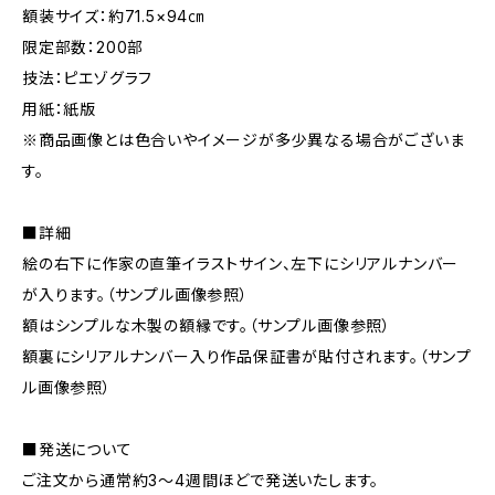
額装サイズ：約71.5×94㎝
限定部数：200部
技法：ピエゾグラフ
用紙：紙版
※商品画像とは色合いやイメージが多少異なる場合がございま
す。
■詳細
絵の右下に作家の直筆イラストサイン、左下にシリアルナンバー
が入ります。（サンプル画像参照）
額はシンプルな木製の額縁です。（サンプル画像参照）
額裏にシリアルナンバー入り作品保証書が貼付されます。（サンプ
ル画像参照）
■発送について
ご注文から通常約3〜4週間ほどで発送いたします。