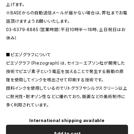
上げます。
※BASEからの自動送信メールが届かない場合は、弊社までお電
話頂けますようお願いいたします。
03-6379-8885（営業時間：平日10時半〜18時、土日祝日はお
休み）
■ピエゾグラフについて
ピエゾグラフ（Piezograph）は、セイコーエプソン社が開発した
技術でピエゾ素子という電圧を加えることで発生する振動の原
理を使用してインクを噴出させて印刷する技術です。
顔料インクを使用しているのでリトグラフやシルクスクリーン以上
に耐光性・耐オゾン性などに優れており、版画などの美術制作に
多く利用されています。
International shipping available
Add to cart