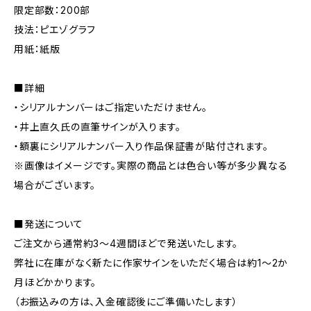
限定部数：200部
技法：ピエゾグラフ
用紙：紙版
■詳細
・シリアルナンバーはご指定いただけません。
・井上直久氏の直筆サインが入ります。
・額裏にシリアルナンバー入り作品保証書が貼付されます。
※画像はイメージです。実際の商品とは色合い等が多少異なる
場合がございます。
■発送について
ご注文から通常約3〜4週間ほどで発送いたします。
弊社に在庫がなく新たに作家サインをいただく場合は約1〜2か
月ほどかかります。
（お振込みの方は、入金確認後にご準備いたします）