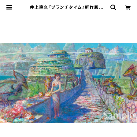
井上直久『ブランチタイム』新作版画 |
ART SPACE