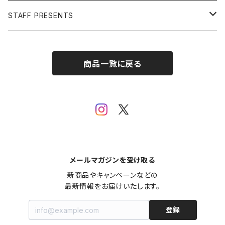
Open Editions
BATMAN
STAFF PRESENTS
IRON MAN
Staff presents T-shirt
商品一覧に戻る
SUPERMAN
その他
メールマガジンを受け取る
新商品やキャンペーンなどの

最新情報をお届けいたします。
登録