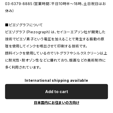
03-6379-8885（営業時間：平日10時半〜18時、土日祝日はお
休み）
■ピエゾグラフについて
ピエゾグラフ（Piezograph）は、セイコーエプソン社が開発した
技術でピエゾ素子という電圧を加えることで発生する振動の原
理を使用してインクを噴出させて印刷する技術です。
顔料インクを使用しているのでリトグラフやシルクスクリーン以上
に耐光性・耐オゾン性などに優れており、版画などの美術制作に
多く利用されています。
International shipping available
Add to cart
日本国内にお住まいの方向け