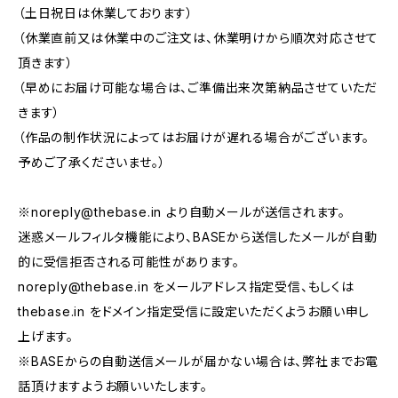
（土日祝日は休業しております）
（休業直前又は休業中のご注文は、休業明けから順次対応させて
頂きます）
（早めにお届け可能な場合は、ご準備出来次第納品させていただ
きます）
（作品の制作状況によってはお届けが遅れる場合がございます。
予めご了承くださいませ。）
※
noreply@thebase.in
より自動メールが送信されます。
迷惑メールフィルタ機能により、BASEから送信したメールが自動
的に受信拒否される可能性があります。
noreply@thebase.in
をメールアドレス指定受信、もしくは
thebase.in をドメイン指定受信に設定いただくようお願い申し
上げます。
※BASEからの自動送信メールが届かない場合は、弊社までお電
話頂けますようお願いいたします。