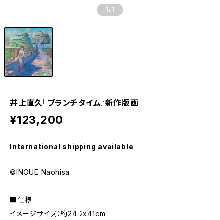
1
/1
井上直久『ブランチタイム』新作版画
¥123,200
International shipping available
©INOUE Naohisa
■仕様
イメージサイズ：約24.2x41cm