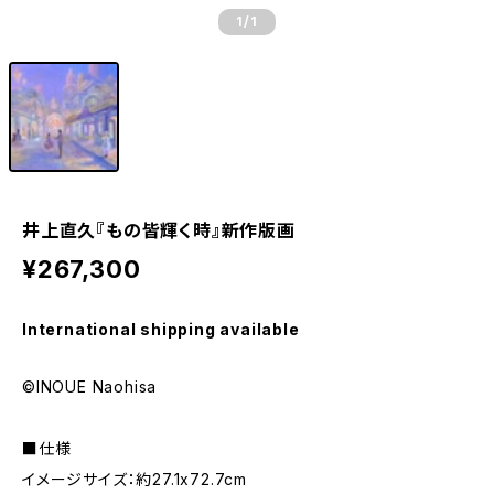
1
/1
井上直久『もの皆輝く時』新作版画
¥267,300
International shipping available
©INOUE Naohisa
■仕様
イメージサイズ：約27.1x72.7cm