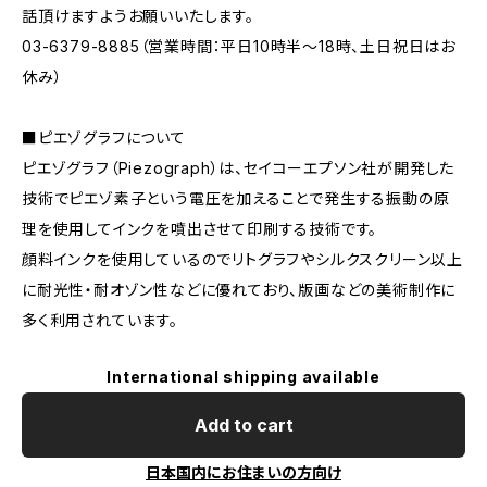
話頂けますようお願いいたします。
03-6379-8885（営業時間：平日10時半〜18時、土日祝日はお
休み）
■ピエゾグラフについて
ピエゾグラフ（Piezograph）は、セイコーエプソン社が開発した
技術でピエゾ素子という電圧を加えることで発生する振動の原
理を使用してインクを噴出させて印刷する技術です。
顔料インクを使用しているのでリトグラフやシルクスクリーン以上
に耐光性・耐オゾン性などに優れており、版画などの美術制作に
多く利用されています。
International shipping available
Add to cart
日本国内にお住まいの方向け