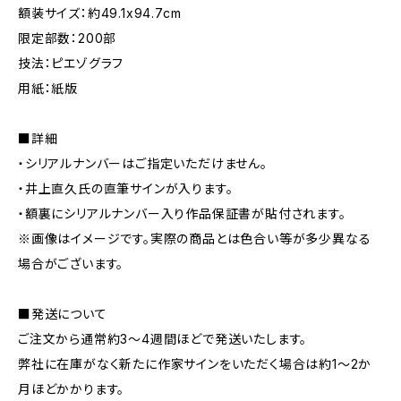
額装サイズ：約49.1x94.7cm
限定部数：200部
技法：ピエゾグラフ
用紙：紙版
■詳細
・シリアルナンバーはご指定いただけません。
・井上直久氏の直筆サインが入ります。
・額裏にシリアルナンバー入り作品保証書が貼付されます。
※画像はイメージです。実際の商品とは色合い等が多少異なる
場合がございます。
■発送について
ご注文から通常約3〜4週間ほどで発送いたします。
弊社に在庫がなく新たに作家サインをいただく場合は約1〜2か
月ほどかかります。