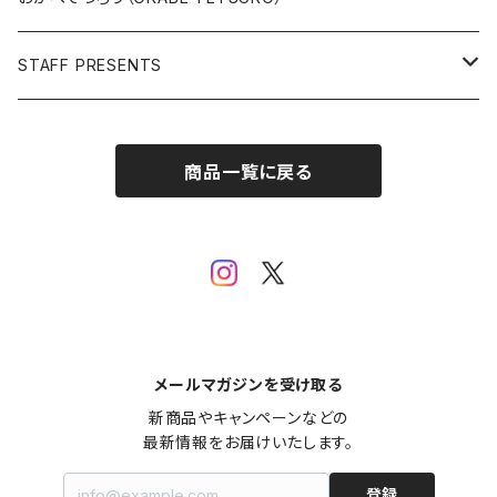
Open Editions
BATMAN
STAFF PRESENTS
IRON MAN
Staff presents T-shirt
商品一覧に戻る
SUPERMAN
その他
メールマガジンを受け取る
新商品やキャンペーンなどの

最新情報をお届けいたします。
登録