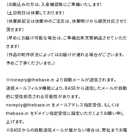
（お振込みの方は、入金確認後にご準備いたします）
（土日祝日は休業しております）
（休業直前又は休業中のご注文は、休業明けから順次対応させて
頂きます）
（早めにお届け可能な場合は、ご準備出来次第納品させていただ
きます）
（作品の制作状況によってはお届けが遅れる場合がございます。
予めご了承くださいませ。）
※
noreply@thebase.in
より自動メールが送信されます。
迷惑メールフィルタ機能により、BASEから送信したメールが自動
的に受信拒否される可能性があります。
noreply@thebase.in
をメールアドレス指定受信、もしくは
thebase.in をドメイン指定受信に設定いただくようお願い申し
上げます。
※BASEからの自動送信メールが届かない場合は、弊社までお電