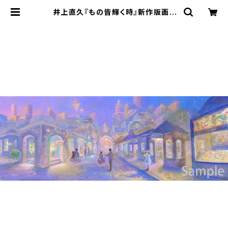
井上直久『もの皆輝く時』新作版画 |
ART SPACE