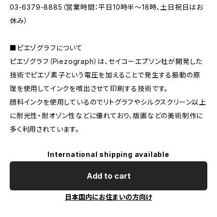
03-6379-8885（営業時間：平日10時半〜18時、土日祝日はお
休み）
■ピエゾグラフについて
ピエゾグラフ（Piezograph）は、セイコーエプソン社が開発した
技術でピエゾ素子という電圧を加えることで発生する振動の原
理を使用してインクを噴出させて印刷する技術です。
顔料インクを使用しているのでリトグラフやシルクスクリーン以上
に耐光性・耐オゾン性などに優れており、版画などの美術制作に
多く利用されています。
International shipping available
Add to cart
日本国内にお住まいの方向け