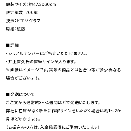
額装サイズ：約47.3x60cm
限定部数：200部
技法：ピエゾグラフ
用紙：紙版
■詳細
・シリアルナンバーはご指定いただけません。
・井上直久氏の直筆サインが入ります。
※画像はイメージです。実際の商品とは色合い等が多少異なる
場合がございます。
■発送について
ご注文から通常約3〜4週間ほどで発送いたします。
弊社に在庫がなく新たに作家サインをいただく場合は約1〜2か
月ほどかかります。
（お振込みの方は、入金確認後にご準備いたします）