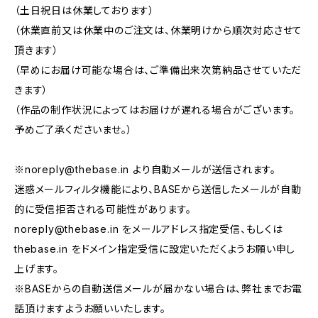
（土日祝日は休業しております）
（休業直前又は休業中のご注文は、休業明けから順次対応させて
頂きます）
（早めにお届け可能な場合は、ご準備出来次第納品させていただ
きます）
（作品の制作状況によってはお届けが遅れる場合がございます。
予めご了承くださいませ。）
※
noreply@thebase.in
より自動メールが送信されます。
迷惑メールフィルタ機能により、BASEから送信したメールが自動
的に受信拒否される可能性があります。
noreply@thebase.in
をメールアドレス指定受信、もしくは
thebase.in をドメイン指定受信に設定いただくようお願い申し
上げます。
※BASEからの自動送信メールが届かない場合は、弊社までお電
話頂けますようお願いいたします。