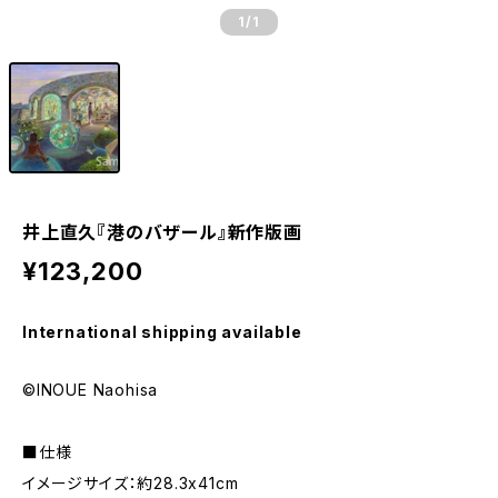
1
/1
井上直久『港のバザール』新作版画
¥123,200
International shipping available
©INOUE Naohisa
■仕様
イメージサイズ：約28.3x41cm