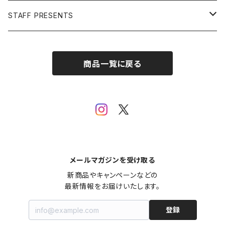
Open Editions
BATMAN
STAFF PRESENTS
IRON MAN
Staff presents T-shirt
商品一覧に戻る
SUPERMAN
その他
メールマガジンを受け取る
新商品やキャンペーンなどの

最新情報をお届けいたします。
登録