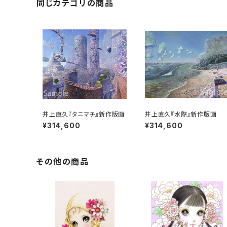
同じカテゴリの商品
井上直久『タニマチ』新作版画
井上直久『水際』新作版画
¥314,600
¥314,600
その他の商品