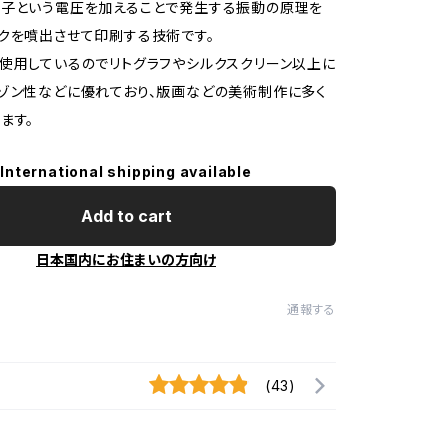
素子という電圧を加えることで発生する振動の原理を
クを噴出させて印刷する技術です。
使用しているのでリトグラフやシルクスクリーン以上に
ゾン性などに優れており、版画などの美術制作に多く
ます。
International shipping available
Add to cart
日本国内にお住まいの方向け
通報する
(43)