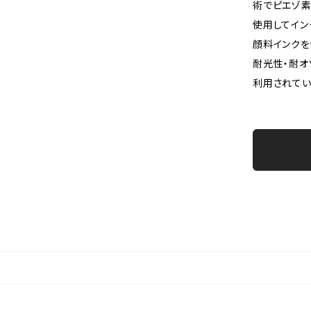
術でピエゾ
使用してイン
顔料インクを
耐光性・耐オ
利用されてい