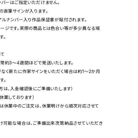
ンバーはご指定いただけません。
の直筆サインが入ります。
アルナンバー入り作品保証書が貼付されます。
メージです。実際の商品とは色合い等が多少異なる場
す。
いて
常約3〜4週間ほどで発送いたします。
なく新たに作家サインをいただく場合は約1〜2か月
す。
方は、入金確認後にご準備いたします）
休業しております）
又は休業中のご注文は、休業明けから順次対応させて
け可能な場合は、ご準備出来次第納品させていただき