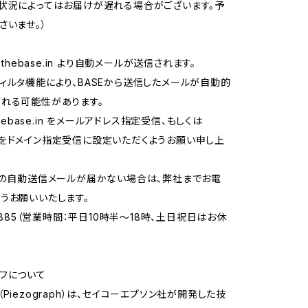
状況によってはお届けが遅れる場合がございます。予
さいませ。）
thebase.in
より自動メールが送信されます。
ィルタ機能により、BASEから送信したメールが自動的
れる可能性があります。
ebase.in
をメールアドレス指定受信、もしくは
.in をドメイン指定受信に設定いただくようお願い申し上
らの自動送信メールが届かない場合は、弊社までお電
うお願いいたします。
-8885（営業時間：平日10時半〜18時、土日祝日はお休
フについて
Piezograph）は、セイコーエプソン社が開発した技