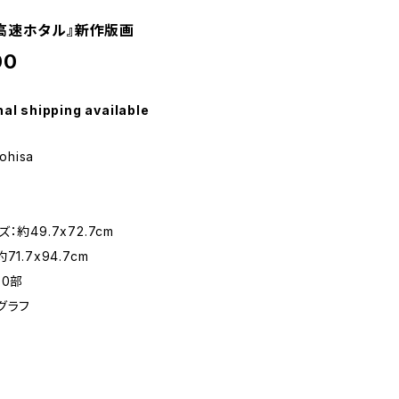
高速ホタル』新作版画
00
nal shipping available
ohisa
：約49.7x72.7cm
1.7x94.7cm
00部
グラフ