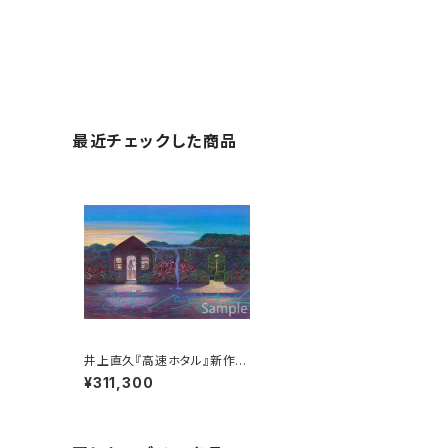
最近チェックした商品
井上直久『高速ホタル』新作版
画
¥311,300