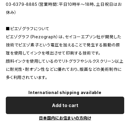
03-6379-8885（営業時間：平日10時半〜18時、土日祝日はお
休み）
■ピエゾグラフについて
ピエゾグラフ（Piezograph）は、セイコーエプソン社が開発した
技術でピエゾ素子という電圧を加えることで発生する振動の原
理を使用してインクを噴出させて印刷する技術です。
顔料インクを使用しているのでリトグラフやシルクスクリーン以上
に耐光性・耐オゾン性などに優れており、版画などの美術制作に
多く利用されています。
International shipping available
Add to cart
日本国内にお住まいの方向け