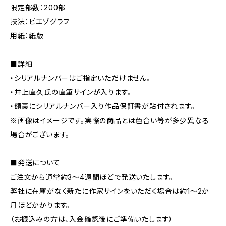
限定部数：200部
技法：ピエゾグラフ
用紙：紙版
■詳細
・シリアルナンバーはご指定いただけません。
・井上直久氏の直筆サインが入ります。
・額裏にシリアルナンバー入り作品保証書が貼付されます。
※画像はイメージです。実際の商品とは色合い等が多少異なる
場合がございます。
■発送について
ご注文から通常約3〜4週間ほどで発送いたします。
弊社に在庫がなく新たに作家サインをいただく場合は約1〜2か
月ほどかかります。
（お振込みの方は、入金確認後にご準備いたします）