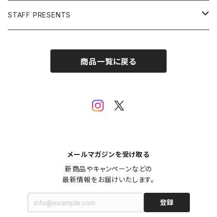
Open Editions
BATMAN
STAFF PRESENTS
IRON MAN
Staff presents T-shirt
商品一覧に戻る
SUPERMAN
その他
メールマガジンを受け取る
新商品やキャンペーンなどの

最新情報をお届けいたします。
登録