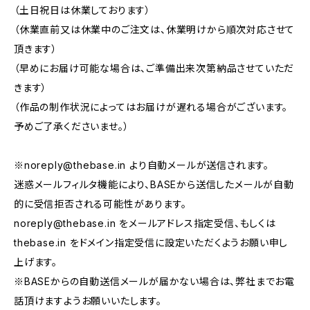
（土日祝日は休業しております）
（休業直前又は休業中のご注文は、休業明けから順次対応させて
頂きます）
（早めにお届け可能な場合は、ご準備出来次第納品させていただ
きます）
（作品の制作状況によってはお届けが遅れる場合がございます。
予めご了承くださいませ。）
※
noreply@thebase.in
より自動メールが送信されます。
迷惑メールフィルタ機能により、BASEから送信したメールが自動
的に受信拒否される可能性があります。
noreply@thebase.in
をメールアドレス指定受信、もしくは
thebase.in をドメイン指定受信に設定いただくようお願い申し
上げます。
※BASEからの自動送信メールが届かない場合は、弊社までお電
話頂けますようお願いいたします。