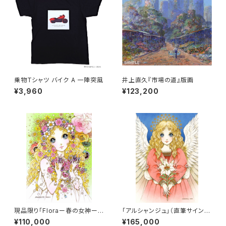
乗物Tシャツ バイク A 一陣突風
井上直久『市場の道』版画
¥3,960
¥123,200
現品限り「Floraー春の女神ー」
「アルシャンジュ」（直筆サイン入
（直筆サイン入り）
り）
¥110,000
¥165,000