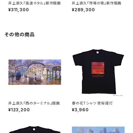
井上直久『高速ホタル』新作版画
井上直久『市場の宵』新作版画
¥311,300
¥289,300
その他の商品
井上直久『西のターミナル』版画
春の花Tシャツ 夜桜提灯
¥123,200
¥3,960