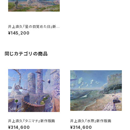
井上直久『星の目覚めた日』新
作版画
¥145,200
同じカテゴリの商品
井上直久『タニマチ』新作版画
井上直久『水際』新作版画
¥314,600
¥314,600