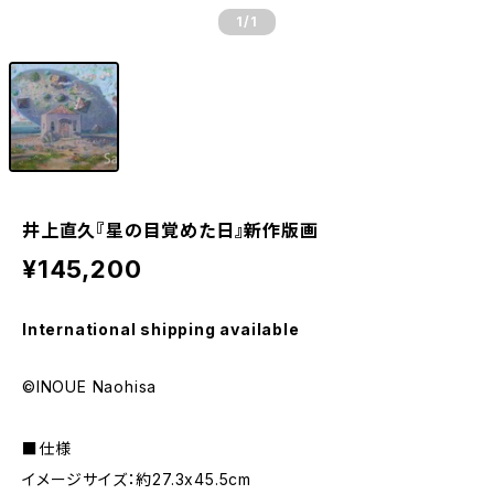
1
/1
井上直久『星の目覚めた日』新作版画
¥145,200
International shipping available
©INOUE Naohisa
■仕様
イメージサイズ：約27.3x45.5cm