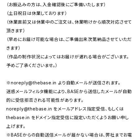
（お振込みの方は、入金確認後にご準備いたします）
（土日祝日は休業しております）
（休業直前又は休業中のご注文は、休業明けから順次対応させて
頂きます）
（早めにお届け可能な場合は、ご準備出来次第納品させていただ
きます）
（作品の制作状況によってはお届けが遅れる場合がございます。
予めご了承くださいませ。）
※
noreply@thebase.in
より自動メールが送信されます。
迷惑メールフィルタ機能により、BASEから送信したメールが自動
的に受信拒否される可能性があります。
noreply@thebase.in
をメールアドレス指定受信、もしくは
thebase.in をドメイン指定受信に設定いただくようお願い申し
上げます。
※BASEからの自動送信メールが届かない場合は、弊社までお電