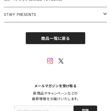
Open Editions
BATMAN
STAFF PRESENTS
IRON MAN
Staff presents T-shirt
商品一覧に戻る
SUPERMAN
その他
メールマガジンを受け取る
新商品やキャンペーンなどの

最新情報をお届けいたします。
登録