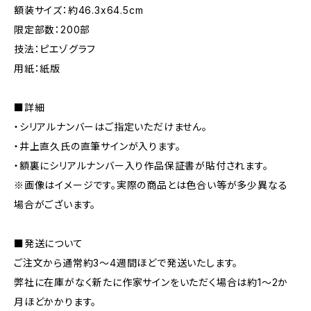
額装サイズ：約46.3x64.5cm
限定部数：200部
技法：ピエゾグラフ
用紙：紙版
■詳細
・シリアルナンバーはご指定いただけません。
・井上直久氏の直筆サインが入ります。
・額裏にシリアルナンバー入り作品保証書が貼付されます。
※画像はイメージです。実際の商品とは色合い等が多少異なる
場合がございます。
■発送について
ご注文から通常約3〜4週間ほどで発送いたします。
弊社に在庫がなく新たに作家サインをいただく場合は約1〜2か
月ほどかかります。