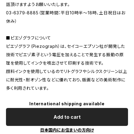
話頂けますようお願いいたします。
03-6379-8885（営業時間：平日10時半〜18時、土日祝日はお
休み）
■ピエゾグラフについて
ピエゾグラフ（Piezograph）は、セイコーエプソン社が開発した
技術でピエゾ素子という電圧を加えることで発生する振動の原
理を使用してインクを噴出させて印刷する技術です。
顔料インクを使用しているのでリトグラフやシルクスクリーン以上
に耐光性・耐オゾン性などに優れており、版画などの美術制作に
多く利用されています。
International shipping available
Add to cart
日本国内にお住まいの方向け