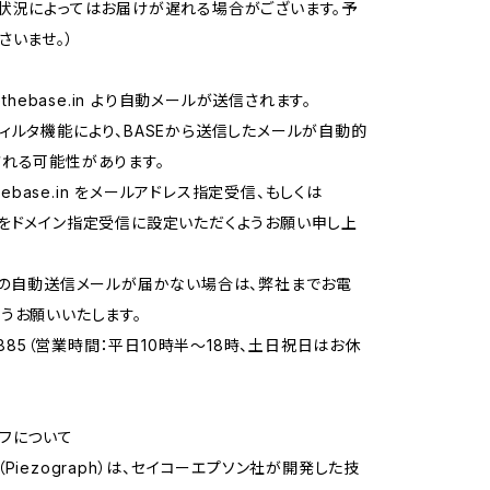
状況によってはお届けが遅れる場合がございます。予
さいませ。）
thebase.in
より自動メールが送信されます。
ィルタ機能により、BASEから送信したメールが自動的
れる可能性があります。
ebase.in
をメールアドレス指定受信、もしくは
.in をドメイン指定受信に設定いただくようお願い申し上
らの自動送信メールが届かない場合は、弊社までお電
うお願いいたします。
-8885（営業時間：平日10時半〜18時、土日祝日はお休
フについて
Piezograph）は、セイコーエプソン社が開発した技