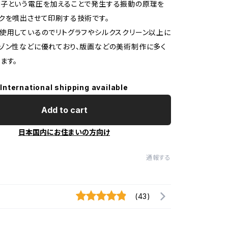
素子という電圧を加えることで発生する振動の原理を
クを噴出させて印刷する技術です。
使用しているのでリトグラフやシルクスクリーン以上に
ゾン性などに優れており、版画などの美術制作に多く
ます。
International shipping available
Add to cart
日本国内にお住まいの方向け
通報する
(43)