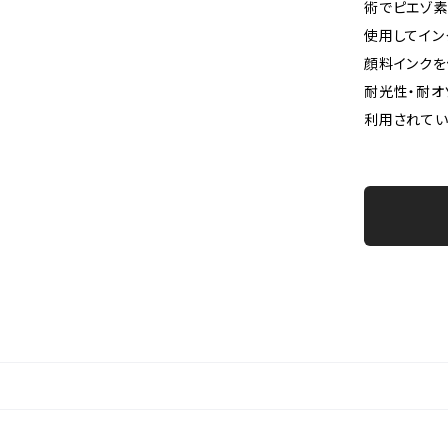
術でピエゾ
使用してイン
顔料インクを
耐光性・耐オ
利用されてい