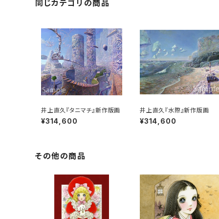
同じカテゴリの商品
井上直久『タニマチ』新作版画
井上直久『水際』新作版画
¥314,600
¥314,600
その他の商品