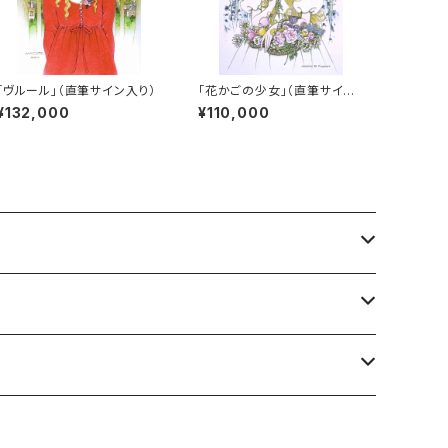
「ヴルール」（直筆サイン入り）
「花かごの少女」（直筆サイン
入り）
¥132,000
¥110,000