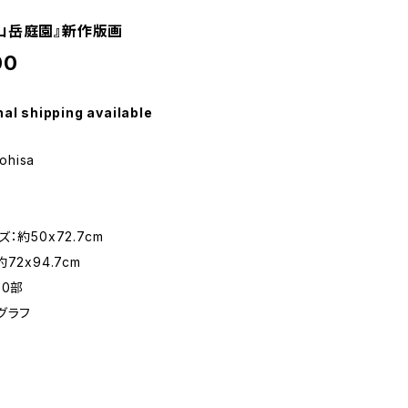
山岳庭園』新作版画
00
nal shipping available
ohisa
：約50x72.7cm
72x94.7cm
00部
グラフ