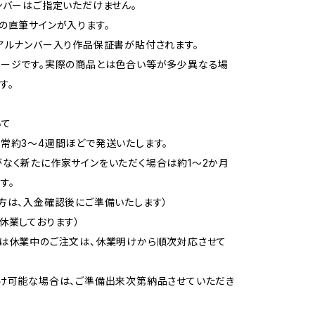
ンバーはご指定いただけません。
の直筆サインが入ります。
アルナンバー入り作品保証書が貼付されます。
メージです。実際の商品とは色合い等が多少異なる場
す。
いて
常約3〜4週間ほどで発送いたします。
なく新たに作家サインをいただく場合は約1〜2か月
す。
方は、入金確認後にご準備いたします）
休業しております）
又は休業中のご注文は、休業明けから順次対応させて
け可能な場合は、ご準備出来次第納品させていただき