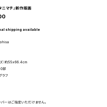
タニマチ』新作版画
00
nal shipping available
ohisa
：約55x66.4cm
00部
グラフ
ンバーはご指定いただけません。