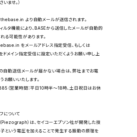
さいませ。）
thebase.in
より自動メールが送信されます。
ィルタ機能により、BASEから送信したメールが自動的
れる可能性があります。
ebase.in
をメールアドレス指定受信、もしくは
.in をドメイン指定受信に設定いただくようお願い申し上
らの自動送信メールが届かない場合は、弊社までお電
うお願いいたします。
-8885（営業時間：平日10時半〜18時、土日祝日はお休
フについて
Piezograph）は、セイコーエプソン社が開発した技
素子という電圧を加えることで発生する振動の原理を