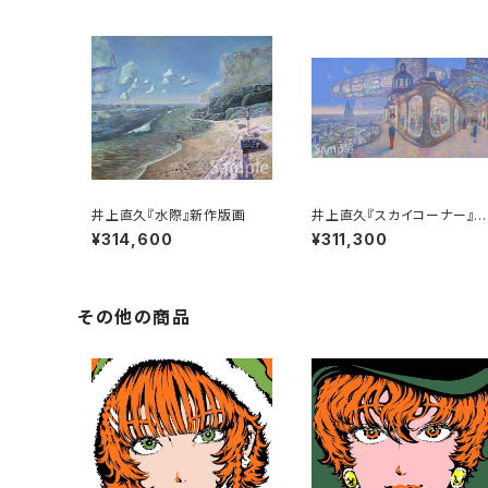
井上直久『水際』新作版画
井上直久『スカイコーナー』
作版画
¥314,600
¥311,300
その他の商品