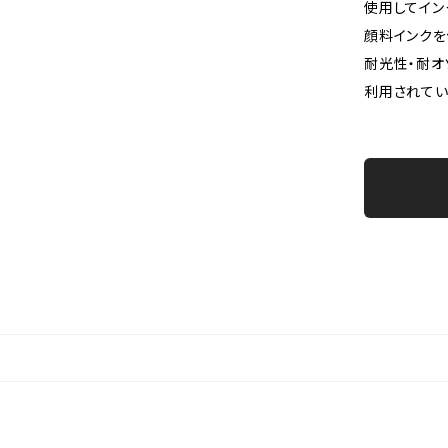
使用してイン
顔料インクを
耐光性・耐オ
利用されてい