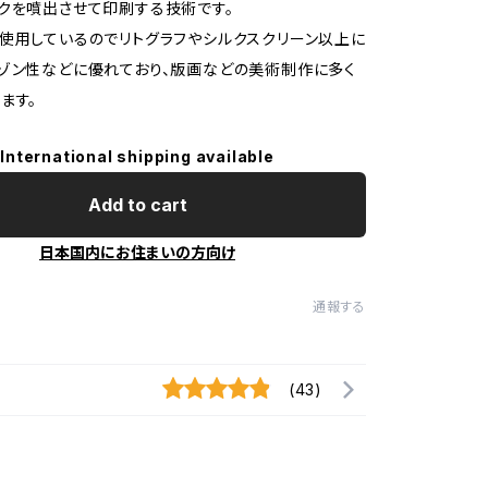
クを噴出させて印刷する技術です。
使用しているのでリトグラフやシルクスクリーン以上に
ゾン性などに優れており、版画などの美術制作に多く
ます。
International shipping available
Add to cart
日本国内にお住まいの方向け
通報する
(43)