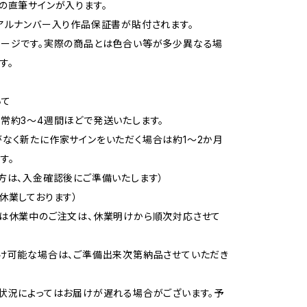
の直筆サインが入ります。
アルナンバー入り作品保証書が貼付されます。
メージです。実際の商品とは色合い等が多少異なる場
す。
いて
常約3〜4週間ほどで発送いたします。
なく新たに作家サインをいただく場合は約1〜2か月
す。
方は、入金確認後にご準備いたします）
休業しております）
又は休業中のご注文は、休業明けから順次対応させて
け可能な場合は、ご準備出来次第納品させていただき
状況によってはお届けが遅れる場合がございます。予