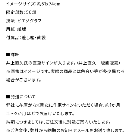
イメージサイズ：約51x74cm
限定部数：50部
技法：ピエゾグラフ
用紙：紙版
付属品：差し箱・黄袋
■詳細
井上直久氏の直筆サインが入ります。（井上直久 版画販売）
※画像はイメージです。実際の商品とは色合い等が多少異なる
場合がございます。
■発送について
弊社に在庫がなく新たに作家サインをいただく場合、約1か月
半〜2か月ほどでお届けいたします。
納期につきましては、ご注文後に別途ご案内いたします。
※ご注文後、弊社から納期のお知らせメールをお送り致します。