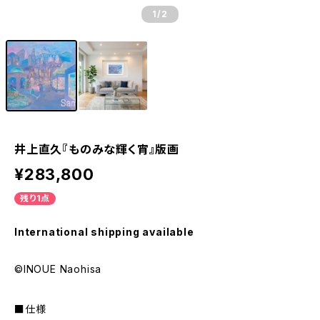
1
/2
井上直久『ものみな輝く宵』版画
¥283,800
残り1点
International shipping available
©INOUE Naohisa
■仕様