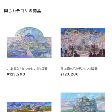
同じカテゴリの商品
井上直久『なつかしい街』版画
井上直久『カデンツァ』版画
¥123,200
¥123,200