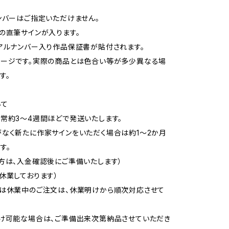
ンバーはご指定いただけません。
の直筆サインが入ります。
アルナンバー入り作品保証書が貼付されます。
メージです。実際の商品とは色合い等が多少異なる場
す。
いて
常約3〜4週間ほどで発送いたします。
なく新たに作家サインをいただく場合は約1〜2か月
す。
方は、入金確認後にご準備いたします）
休業しております）
又は休業中のご注文は、休業明けから順次対応させて
け可能な場合は、ご準備出来次第納品させていただき