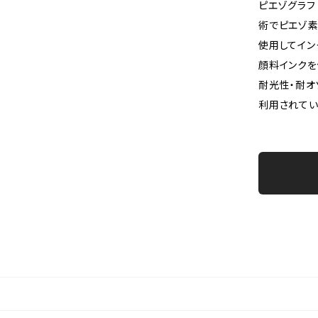
ピエゾグラフ（
術でピエゾ
使用してイン
顔料インクを
耐光性・耐オ
利用されてい