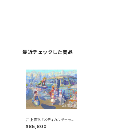
最近チェックした商品
井上直久『メディカルチェック』
版画
¥85,800