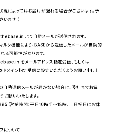
状況によってはお届けが遅れる場合がございます。予
さいませ。）
thebase.in
より自動メールが送信されます。
ィルタ機能により、BASEから送信したメールが自動的
れる可能性があります。
ebase.in
をメールアドレス指定受信、もしくは
.in をドメイン指定受信に設定いただくようお願い申し上
らの自動送信メールが届かない場合は、弊社までお電
うお願いいたします。
-8885（営業時間：平日10時半〜18時、土日祝日はお休
フについて