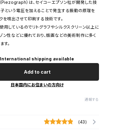
Piezograph）は、セイコーエプソン社が開発した技
素子という電圧を加えることで発生する振動の原理を
クを噴出させて印刷する技術です。
使用しているのでリトグラフやシルクスクリーン以上に
ゾン性などに優れており、版画などの美術制作に多く
ます。
International shipping available
Add to cart
日本国内にお住まいの方向け
通報する
(43)