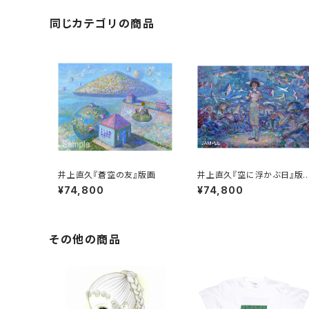
同じカテゴリの商品
井上直久『蒼空の友』版画
井上直久『空に浮かぶ日』版
画
¥74,800
¥74,800
その他の商品