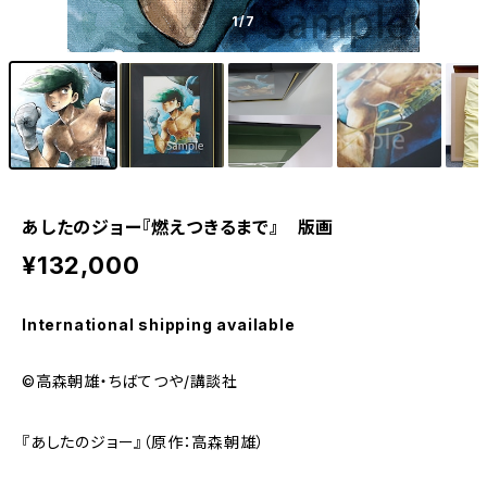
1
/7
あしたのジョー『燃えつきるまで』 版画
¥132,000
International shipping available
©高森朝雄・ちばてつや/講談社
『あしたのジョー』（原作：高森朝雄）