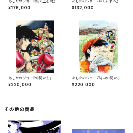
あしたのジョー『燃え上る時』版
あしたのジョー『輝く未来へ』
画
版画
¥176,000
¥132,000
あしたのジョー『仲間たち』 版
あしたのジョー『幼い仲間たち』
画
版画
¥220,000
¥220,000
その他の商品