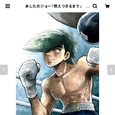
あしたのジョー『燃えつきるまで』 版
画 | ART SPACE