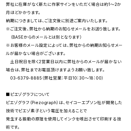
弊社に在庫がなく新たに作家サインをいただく場合は約1〜2か
月ほどかかります。
納期につきましては、ご注文後に別途ご案内いたします。
※ご注文後、弊社から納期のお知らせメールをお送り致します。
（BASEからのメールとは別となります）
※お客様のメール設定によっては、弊社からの納期お知らせメー
ルが届かない場合がございます。
土日祝日を除く2営業日以内に弊社からのメールが届かない
場合は、弊社までお電話頂けますようお願い致します。
03-6379-8885（弊社営業：平日10：30〜18：00）
■ピエゾグラフについて
ピエゾグラフ（Piezograph）は、セイコーエプソン社が開発した
技術でピエゾ素子という電圧を加えることで
発生する振動の原理を使用してインクを噴出させて印刷する技
術です。