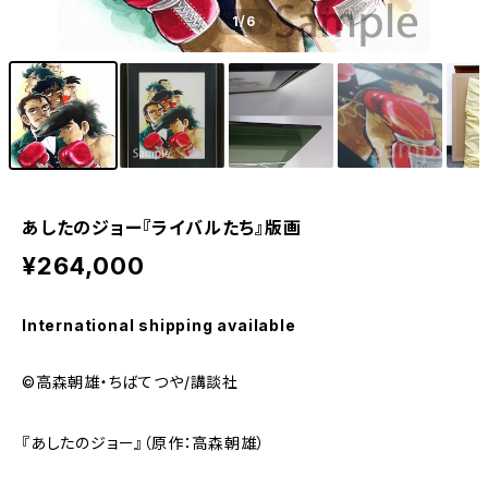
1
/6
あしたのジョー『ライバルたち』版画
¥264,000
International shipping available
©高森朝雄・ちばてつや/講談社
『あしたのジョー』（原作：高森朝雄）