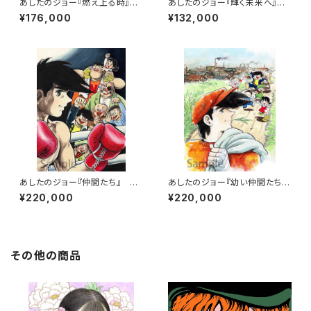
あしたのジョー『燃え上る時』版
あしたのジョー『輝く未来へ』
画
版画
¥176,000
¥132,000
あしたのジョー『仲間たち』 版
あしたのジョー『幼い仲間たち』
画
版画
¥220,000
¥220,000
その他の商品