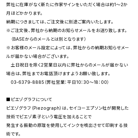
弊社に在庫がなく新たに作家サインをいただく場合は約1〜2か
月ほどかかります。
納期につきましては、ご注文後に別途ご案内いたします。
※ご注文後、弊社から納期のお知らせメールをお送り致します。
（BASEからのメールとは別となります）
※お客様のメール設定によっては、弊社からの納期お知らせメー
ルが届かない場合がございます。
土日祝日を除く2営業日以内に弊社からのメールが届かない
場合は、弊社までお電話頂けますようお願い致します。
03-6379-8885（弊社営業：平日10：30〜18：00）
■ピエゾグラフについて
ピエゾグラフ（Piezograph）は、セイコーエプソン社が開発した
技術でピエゾ素子という電圧を加えることで
発生する振動の原理を使用してインクを噴出させて印刷する技
術です。