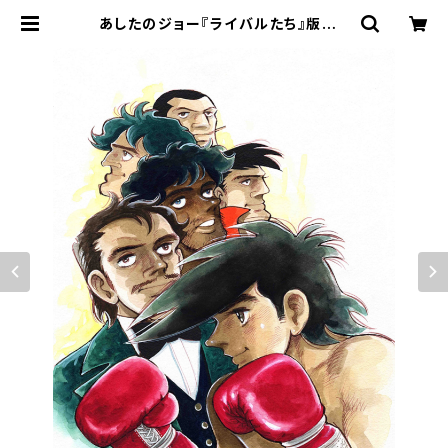
あしたのジョー『ライバルたち』版画 |
ART SPACE