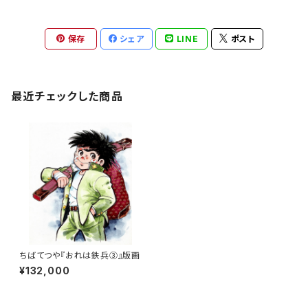
保存
シェア
LINE
ポスト
最近チェックした商品
ちばてつや『おれは鉄兵③』版画
¥132,000