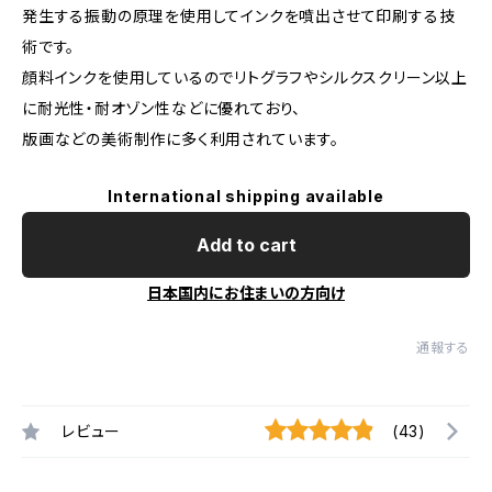
発生する振動の原理を使用してインクを噴出させて印刷する技
術です。
顔料インクを使用しているのでリトグラフやシルクスクリーン以上
に耐光性・耐オゾン性などに優れており、
版画などの美術制作に多く利用されています。
International shipping available
Add to cart
日本国内にお住まいの方向け
通報する
レビュー
(43)