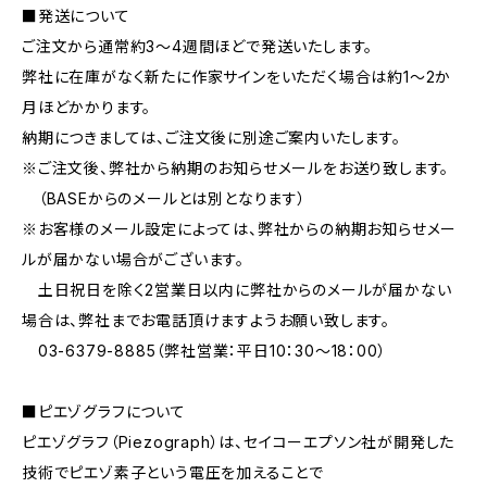
■発送について
ご注文から通常約3～4週間ほどで発送いたします。
弊社に在庫がなく新たに作家サインをいただく場合は約1～2か
月ほどかかります。
納期につきましては、ご注文後に別途ご案内いたします。
※ご注文後、弊社から納期のお知らせメールをお送り致します。
（BASEからのメールとは別となります）
※お客様のメール設定によっては、弊社からの納期お知らせメー
ルが届かない場合がございます。
土日祝日を除く2営業日以内に弊社からのメールが届かない
場合は、弊社までお電話頂けますようお願い致します。
03-6379-8885（弊社営業：平日10：30～18：00）
■ピエゾグラフについて
ピエゾグラフ（Piezograph）は、セイコーエプソン社が開発した
技術でピエゾ素子という電圧を加えることで