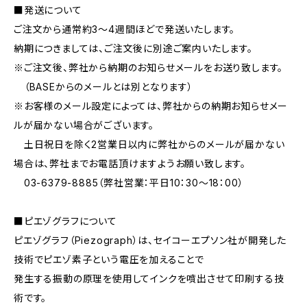
■発送について
ご注文から通常約3〜4週間ほどで発送いたします。
納期につきましては、ご注文後に別途ご案内いたします。
※ご注文後、弊社から納期のお知らせメールをお送り致します。
（BASEからのメールとは別となります）
※お客様のメール設定によっては、弊社からの納期お知らせメー
ルが届かない場合がございます。
土日祝日を除く2営業日以内に弊社からのメールが届かない
場合は、弊社までお電話頂けますようお願い致します。
03-6379-8885（弊社営業：平日10：30〜18：00）
■ピエゾグラフについて
ピエゾグラフ（Piezograph）は、セイコーエプソン社が開発した
技術でピエゾ素子という電圧を加えることで
発生する振動の原理を使用してインクを噴出させて印刷する技
術です。