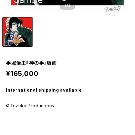
1
/1
手塚治虫『神の手』版画
¥165,000
International shipping available
©Tezuka Productions