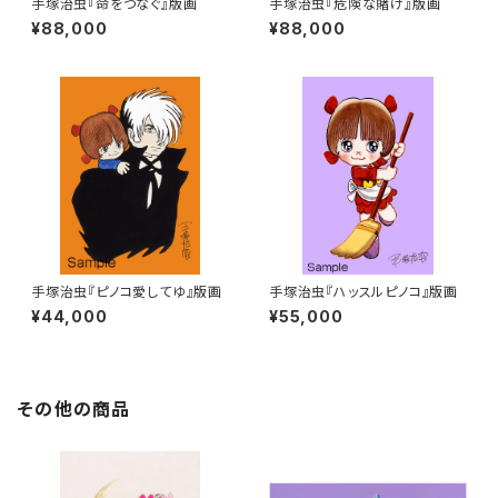
手塚治虫『命をつなぐ』版画
手塚治虫『危険な賭け』版画
¥88,000
¥88,000
手塚治虫『ピノコ愛してゆ』版画
手塚治虫『ハッスルピノコ』版画
¥44,000
¥55,000
その他の商品