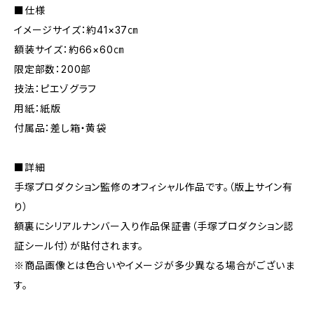
■仕様
イメージサイズ：約41×37㎝
額装サイズ：約66×60㎝
限定部数：200部
技法：ピエゾグラフ
用紙：紙版
付属品：差し箱・黄袋
■詳細
手塚プロダクション監修のオフィシャル作品です。（版上サイン有
り）
額裏にシリアルナンバー入り作品保証書（手塚プロダクション認
証シール付）が貼付されます。
※商品画像とは色合いやイメージが多少異なる場合がございま
す。