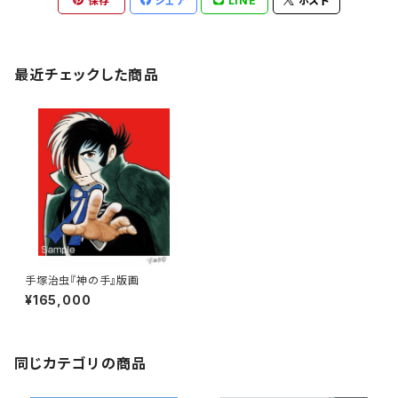
保存
シェア
LINE
ポスト
最近チェックした商品
手塚治虫『神の手』版画
¥165,000
同じカテゴリの商品