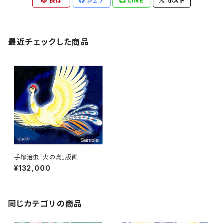
保存
シェア
LINE
ポスト
最近チェックした商品
手塚治虫『火の鳥』版画
¥132,000
同じカテゴリの商品