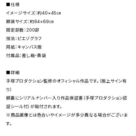
■仕様
イメージサイズ：約40×45㎝
額装サイズ：約64×69㎝
限定部数：200部
技法：ピエゾグラフ
用紙：キャンバス版
付属品：差し箱・黄袋
■詳細
手塚プロダクション監修のオフィシャル作品です。（版上サイン有
り）
額裏にシリアルナンバー入り作品保証書（手塚プロダクション認
証シール付）が貼付されます。
※商品画像とは色合いやイメージが多少異なる場合がございま
す。