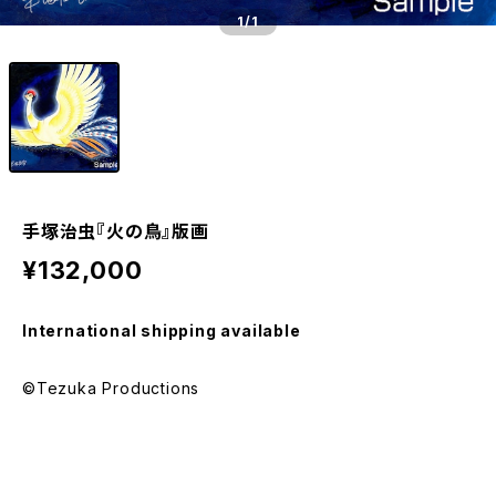
1
/1
手塚治虫『火の鳥』版画
¥132,000
International shipping available
©Tezuka Productions