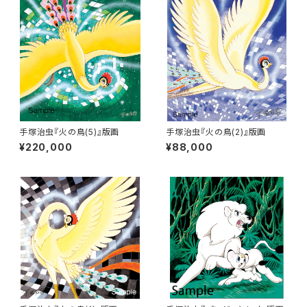
手塚治虫『火の鳥(5)』版画
手塚治虫『火の鳥(2)』版画
¥220,000
¥88,000