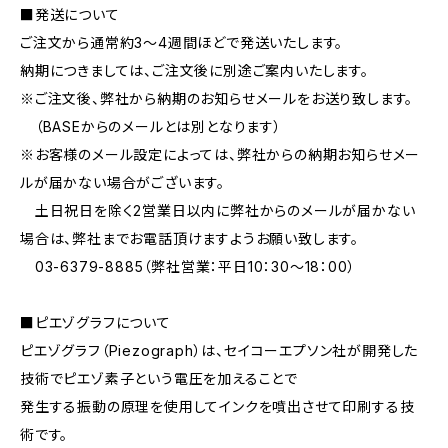
■発送について
ご注文から通常約3〜4週間ほどで発送いたします。
納期につきましては、ご注文後に別途ご案内いたします。
※ご注文後、弊社から納期のお知らせメールをお送り致します。
（BASEからのメールとは別となります）
※お客様のメール設定によっては、弊社からの納期お知らせメー
ルが届かない場合がございます。
土日祝日を除く2営業日以内に弊社からのメールが届かない
場合は、弊社までお電話頂けますようお願い致します。
03-6379-8885（弊社営業：平日10：30〜18：00）
■ピエゾグラフについて
ピエゾグラフ（Piezograph）は、セイコーエプソン社が開発した
技術でピエゾ素子という電圧を加えることで
発生する振動の原理を使用してインクを噴出させて印刷する技
術です。