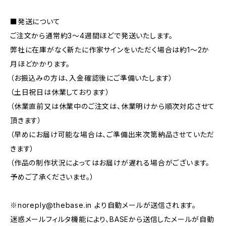
■発送について
ご注文から通常約3〜4週間ほどで発送いたします。
弊社に在庫がなく新たに作家サインをいただく場合は約1〜2か
月ほどかかります。
（お振込みの方は、入金確認後にご準備いたします）
（土日祝日は休業しております）
（休業直前又は休業中のご注文は、休業明けから順次対応させて
頂きます）
（早めにお届け可能な場合は、ご準備出来次第納品させていただ
きます）
（作品の制作状況によってはお届けが遅れる場合がございます。
予めご了承くださいませ。）
※
noreply@thebase.in
より自動メールが送信されます。
迷惑メールフィルタ機能により、BASEから送信したメールが自動