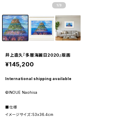
1
/3
井上直久『多層海麗日2020』版画
¥145,200
International shipping available
©INOUE Naohisa
■仕様
イメージサイズ：53x36.4cm