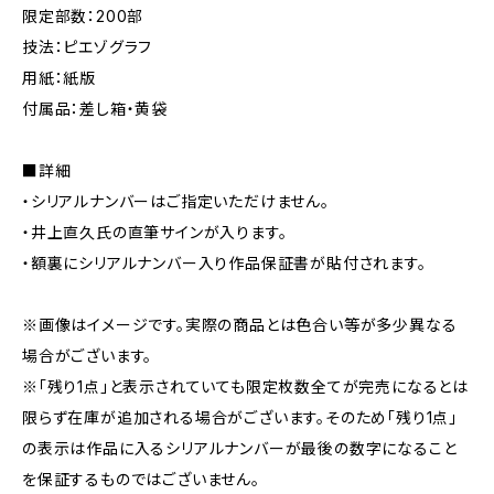
限定部数：200部
技法：ピエゾグラフ
用紙：紙版
付属品：差し箱・黄袋
■詳細
・シリアルナンバーはご指定いただけません。
・井上直久氏の直筆サインが入ります。
・額裏にシリアルナンバー入り作品保証書が貼付されます。
※画像はイメージです。実際の商品とは色合い等が多少異なる
場合がございます。
※「残り1点」と表示されていても限定枚数全てが完売になるとは
限らず在庫が追加される場合がございます。そのため「残り1点」
の表示は作品に入るシリアルナンバーが最後の数字になること
を保証するものではございません。