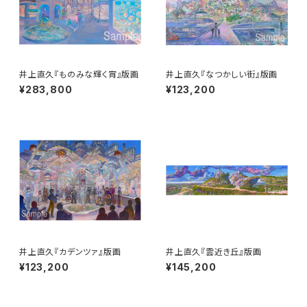
井上直久『ものみな輝く宵』版画
井上直久『なつかしい街』版画
¥283,800
¥123,200
井上直久『カデンツァ』版画
井上直久『雲近き丘』版画
¥123,200
¥145,200