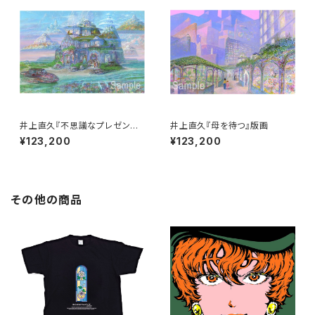
井上直久『不思議なプレゼント』
井上直久『母を待つ』版画
版画
¥123,200
¥123,200
その他の商品