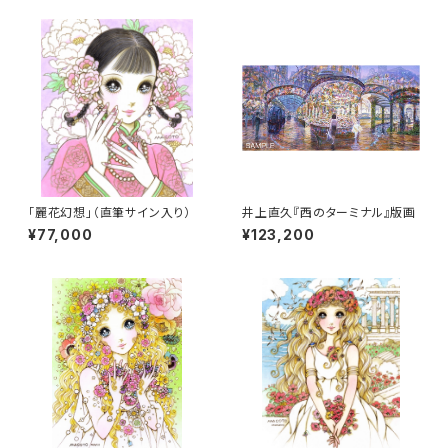
「麗花幻想」（直筆サイン入り）
井上直久『西のターミナル』版画
¥77,000
¥123,200