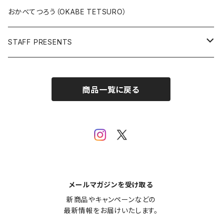
版上サイン【新作】
SPIDER MAN
人気作品TOP5
複製原画
おかべてつろう（OKABE TETSURO）
Open Editions
BATMAN
STAFF PRESENTS
IRON MAN
Staff presents T-shirt
商品一覧に戻る
SUPERMAN
その他
メールマガジンを受け取る
新商品やキャンペーンなどの

最新情報をお届けいたします。