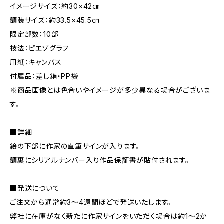
イメージサイズ：約30×42㎝
額装サイズ：約33.5×45.5㎝
限定部数：10部
技法：ピエゾグラフ
用紙：キャンバス
付属品：差し箱・PP袋
※商品画像とは色合いやイメージが多少異なる場合がございま
す。
■詳細
絵の下部に作家の直筆サインが入ります。
額裏にシリアルナンバー入り作品保証書が貼付されます。
■発送について
ご注文から通常約3〜4週間ほどで発送いたします。
弊社に在庫がなく新たに作家サインをいただく場合は約1〜2か