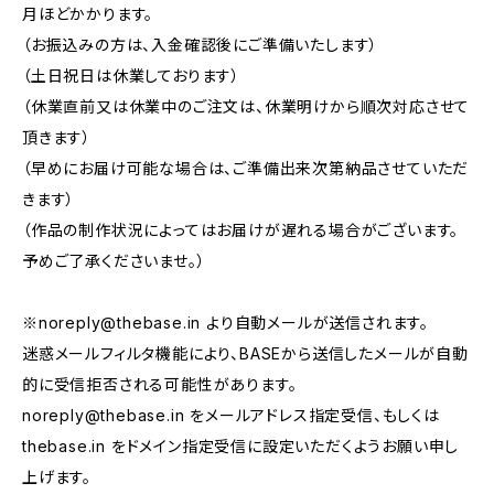
月ほどかかります。
（お振込みの方は、入金確認後にご準備いたします）
（土日祝日は休業しております）
（休業直前又は休業中のご注文は、休業明けから順次対応させて
頂きます）
（早めにお届け可能な場合は、ご準備出来次第納品させていただ
きます）
（作品の制作状況によってはお届けが遅れる場合がございます。
予めご了承くださいませ。）
※
noreply@thebase.in
より自動メールが送信されます。
迷惑メールフィルタ機能により、BASEから送信したメールが自動
的に受信拒否される可能性があります。
noreply@thebase.in
をメールアドレス指定受信、もしくは
thebase.in をドメイン指定受信に設定いただくようお願い申し
上げます。