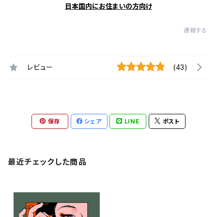
日本国内にお住まいの方向け
通報する
レビュー
(43)
保存
シェア
LINE
ポスト
最近チェックした商品