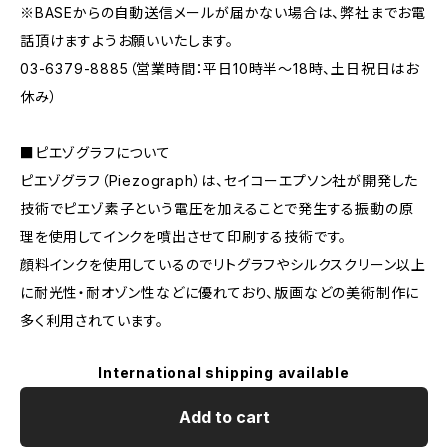
※BASEからの自動送信メールが届かない場合は、弊社までお電
話頂けますようお願いいたします。
03-6379-8885（営業時間：平日10時半〜18時、土日祝日はお
休み）
■ピエゾグラフについて
ピエゾグラフ（Piezograph）は、セイコーエプソン社が開発した
技術でピエゾ素子という電圧を加えることで発生する振動の原
理を使用してインクを噴出させて印刷する技術です。
顔料インクを使用しているのでリトグラフやシルクスクリーン以上
に耐光性・耐オゾン性などに優れており、版画などの美術制作に
多く利用されています。
International shipping available
Add to cart