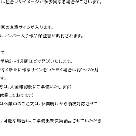
は色合いやイメージが多少異なる場合がございます。
家の直筆サインが入ります。
ルナンバー入り作品保証書が貼付されます。
いて
常約3〜4週間ほどで発送いたします。
なく新たに作家サインをいただく場合は約1〜2か月
す。
方は、入金確認後にご準備いたします）
休業しております）
又は休業中のご注文は、休業明けから順次対応させて
け可能な場合は、ご準備出来次第納品させていただき