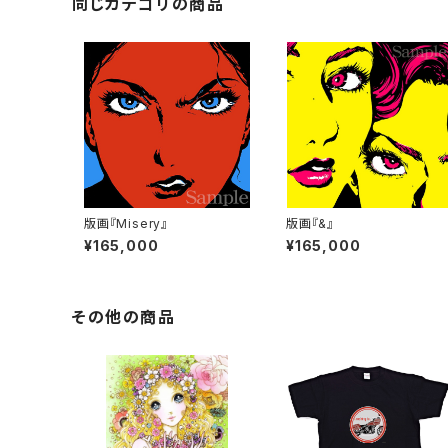
同じカテゴリの商品
版画『Misery』
版画『&』
¥165,000
¥165,000
その他の商品