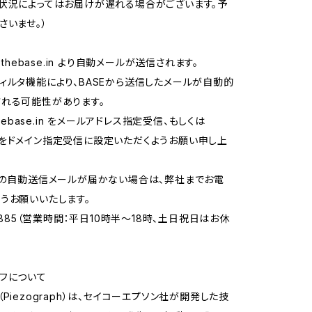
状況によってはお届けが遅れる場合がございます。予
さいませ。）
thebase.in
より自動メールが送信されます。
ィルタ機能により、BASEから送信したメールが自動的
れる可能性があります。
ebase.in
をメールアドレス指定受信、もしくは
.in をドメイン指定受信に設定いただくようお願い申し上
らの自動送信メールが届かない場合は、弊社までお電
うお願いいたします。
-8885（営業時間：平日10時半〜18時、土日祝日はお休
フについて
Piezograph）は、セイコーエプソン社が開発した技