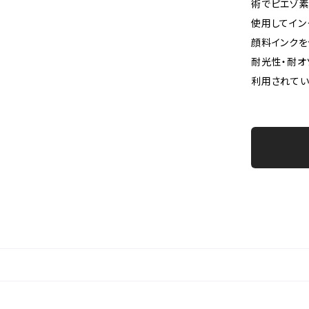
術でピエゾ
使用してイン
顔料インクを
耐光性・耐オ
利用されてい