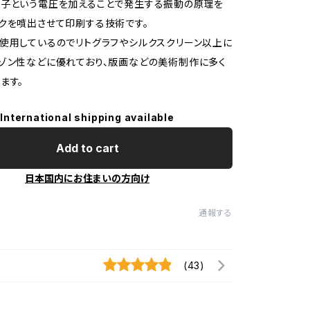
素子という電圧を加えることで発生する振動の原理を
クを噴出させて印刷する技術です。
使用しているのでリトグラフやシルクスクリーン以上に
ゾン性などに優れており、版画などの美術制作に多く
ます。
International shipping available
Add to cart
日本国内にお住まいの方向け
通報する
(43)