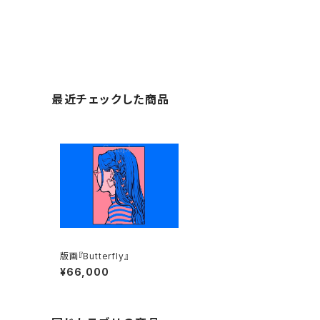
最近チェックした商品
版画『Butterfly』
¥66,000