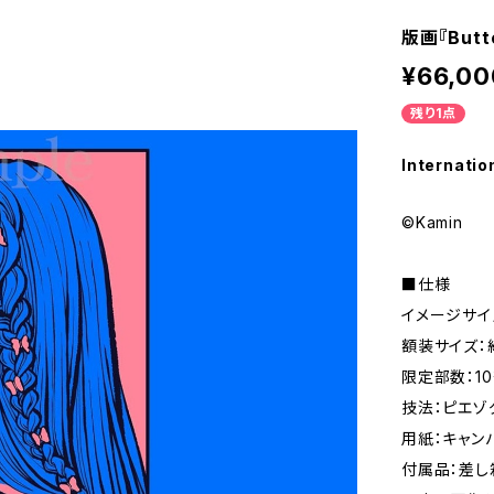
版画『Butte
¥66,00
残り1点
Internatio
©Kamin
■仕様
イメージサイ
額装サイズ：約
限定部数：1
技法：ピエゾ
用紙：キャン
付属品：差し