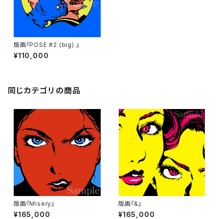
版画『POSE #2 (big) 』
¥110,000
同じカテゴリの商品
版画『Misery』
版画『&』
¥165,000
¥165,000