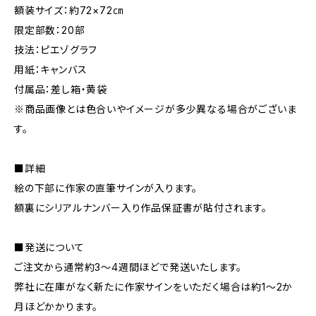
額装サイズ：約72×72㎝
限定部数：20部
技法：ピエゾグラフ
用紙：キャンバス
付属品：差し箱・黄袋
※商品画像とは色合いやイメージが多少異なる場合がございま
す。
■詳細
絵の下部に作家の直筆サインが入ります。
額裏にシリアルナンバー入り作品保証書が貼付されます。
■発送について
ご注文から通常約3〜4週間ほどで発送いたします。
弊社に在庫がなく新たに作家サインをいただく場合は約1〜2か
月ほどかかります。