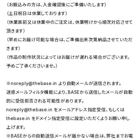
（お振込みの方は、入金確認後にご準備いたします）
（土日祝日は休業しております）
（休業直前又は休業中のご注文は、休業明けから順次対応させて
頂きます）
（早めにお届け可能な場合は、ご準備出来次第納品させていただ
きます）
（作品の制作状況によってはお届けが遅れる場合がございます。
予めご了承くださいませ。）
※
noreply@thebase.in
より自動メールが送信されます。
迷惑メールフィルタ機能により、BASEから送信したメールが自動
的に受信拒否される可能性があります。
noreply@thebase.in
をメールアドレス指定受信、もしくは
thebase.in をドメイン指定受信に設定いただくようお願い申し
上げます。
※BASEからの自動送信メールが届かない場合は、弊社までお電