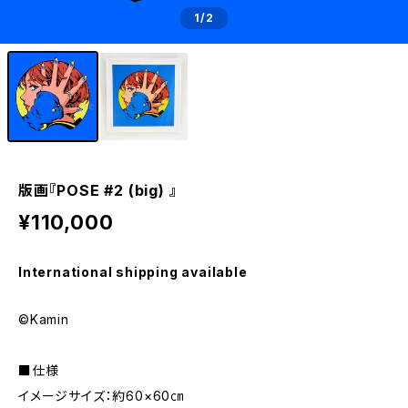
1
/2
版画『POSE #2 (big) 』
¥110,000
International shipping available
©Kamin
■仕様
イメージサイズ：約60×60㎝