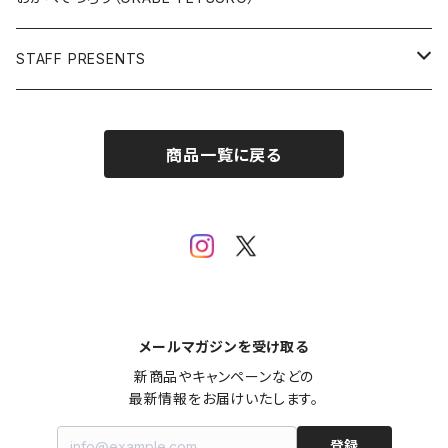
Open Editions
BATMAN
STAFF PRESENTS
IRON MAN
Staff presents T-shirt
商品一覧に戻る
SUPERMAN
その他
メールマガジンを受け取る
新商品やキャンペーンなどの

最新情報をお届けいたします。
登録