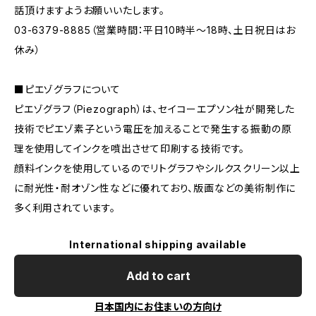
話頂けますようお願いいたします。
03-6379-8885（営業時間：平日10時半〜18時、土日祝日はお
休み）
■ピエゾグラフについて
ピエゾグラフ（Piezograph）は、セイコーエプソン社が開発した
技術でピエゾ素子という電圧を加えることで発生する振動の原
理を使用してインクを噴出させて印刷する技術です。
顔料インクを使用しているのでリトグラフやシルクスクリーン以上
に耐光性・耐オゾン性などに優れており、版画などの美術制作に
多く利用されています。
International shipping available
Add to cart
日本国内にお住まいの方向け