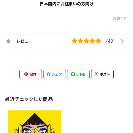
日本国内にお住まいの方向け
通報する
レビュー
(43)
保存
シェア
LINE
ポスト
最近チェックした商品