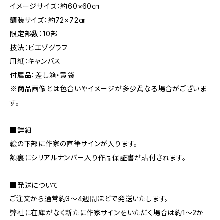
イメージサイズ：約60×60㎝
額装サイズ：約72×72㎝
限定部数：10部
技法：ピエゾグラフ
用紙：キャンバス
付属品：差し箱・黄袋
※商品画像とは色合いやイメージが多少異なる場合がございま
す。
■詳細
絵の下部に作家の直筆サインが入ります。
額裏にシリアルナンバー入り作品保証書が貼付されます。
■発送について
ご注文から通常約3〜4週間ほどで発送いたします。
弊社に在庫がなく新たに作家サインをいただく場合は約1〜2か