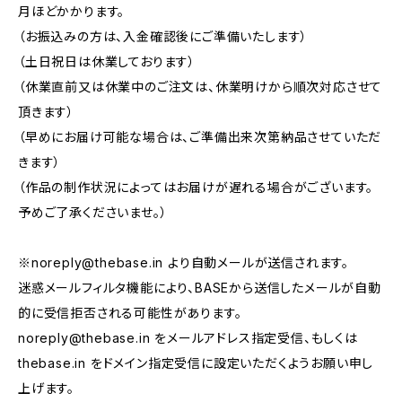
月ほどかかります。
（お振込みの方は、入金確認後にご準備いたします）
（土日祝日は休業しております）
（休業直前又は休業中のご注文は、休業明けから順次対応させて
頂きます）
（早めにお届け可能な場合は、ご準備出来次第納品させていただ
きます）
（作品の制作状況によってはお届けが遅れる場合がございます。
予めご了承くださいませ。）
※
noreply@thebase.in
より自動メールが送信されます。
迷惑メールフィルタ機能により、BASEから送信したメールが自動
的に受信拒否される可能性があります。
noreply@thebase.in
をメールアドレス指定受信、もしくは
thebase.in をドメイン指定受信に設定いただくようお願い申し
上げます。