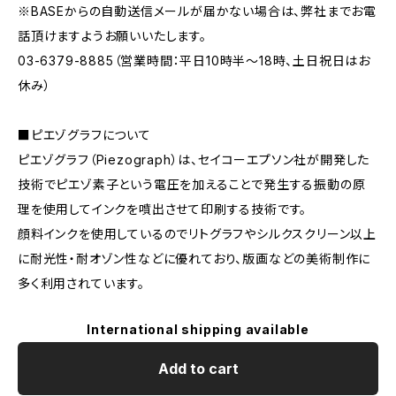
※BASEからの自動送信メールが届かない場合は、弊社までお電
話頂けますようお願いいたします。
03-6379-8885（営業時間：平日10時半〜18時、土日祝日はお
休み）
■ピエゾグラフについて
ピエゾグラフ（Piezograph）は、セイコーエプソン社が開発した
技術でピエゾ素子という電圧を加えることで発生する振動の原
理を使用してインクを噴出させて印刷する技術です。
顔料インクを使用しているのでリトグラフやシルクスクリーン以上
に耐光性・耐オゾン性などに優れており、版画などの美術制作に
多く利用されています。
International shipping available
Add to cart