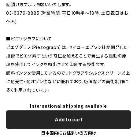
話頂けますようお願いいたします。
03-6379-8885（営業時間：平日10時半〜18時、土日祝日はお
休み）
■ピエゾグラフについて
ピエゾグラフ（Piezograph）は、セイコーエプソン社が開発した
技術でピエゾ素子という電圧を加えることで発生する振動の原
理を使用してインクを噴出させて印刷する技術です。
顔料インクを使用しているのでリトグラフやシルクスクリーン以上
に耐光性・耐オゾン性などに優れており、版画などの美術制作に
多く利用されています。
International shipping available
Add to cart
日本国内にお住まいの方向け