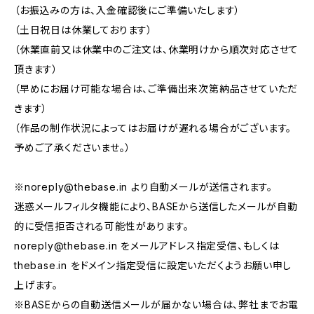
（お振込みの方は、入金確認後にご準備いたします）
（土日祝日は休業しております）
（休業直前又は休業中のご注文は、休業明けから順次対応させて
頂きます）
（早めにお届け可能な場合は、ご準備出来次第納品させていただ
きます）
（作品の制作状況によってはお届けが遅れる場合がございます。
予めご了承くださいませ。）
※
noreply@thebase.in
より自動メールが送信されます。
迷惑メールフィルタ機能により、BASEから送信したメールが自動
的に受信拒否される可能性があります。
noreply@thebase.in
をメールアドレス指定受信、もしくは
thebase.in をドメイン指定受信に設定いただくようお願い申し
上げます。
※BASEからの自動送信メールが届かない場合は、弊社までお電