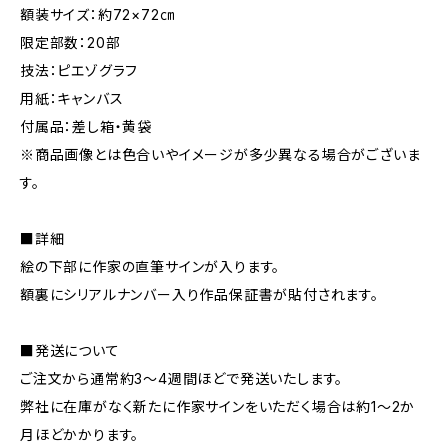
額装サイズ：約72×72㎝
限定部数：20部
技法：ピエゾグラフ
用紙：キャンバス
付属品：差し箱・黄袋
※商品画像とは色合いやイメージが多少異なる場合がございま
す。
■詳細
絵の下部に作家の直筆サインが入ります。
額裏にシリアルナンバー入り作品保証書が貼付されます。
■発送について
ご注文から通常約3〜4週間ほどで発送いたします。
弊社に在庫がなく新たに作家サインをいただく場合は約1〜2か
月ほどかかります。