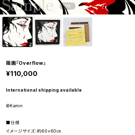
1
/3
版画『Overflow』
¥110,000
International shipping available
©Kamin
■仕様
イメージサイズ：約60×60㎝