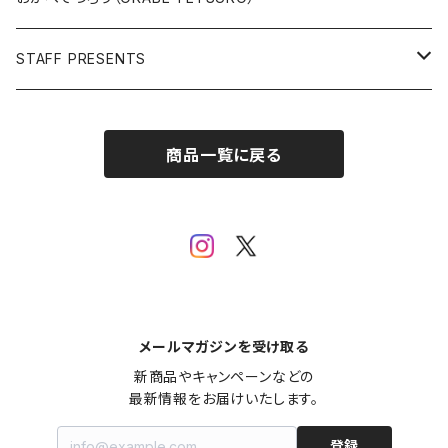
Open Editions
BATMAN
STAFF PRESENTS
IRON MAN
Staff presents T-shirt
商品一覧に戻る
SUPERMAN
その他
メールマガジンを受け取る
新商品やキャンペーンなどの

最新情報をお届けいたします。
登録